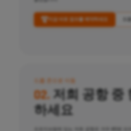
지금 바로 점프를 예약하세요
도움
드롭 존으로 이동
02.
저희 공항 중 
하세요
프르지브람에 있는 저희 공항은
겨우 40분
프라