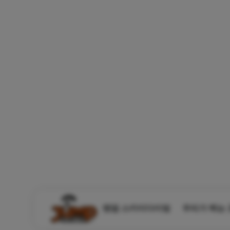
탠덤 스카이다이빙
우리가 뛰는 