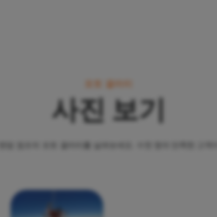
포토 갤러리
사진 보기
 탠덤 점프의 포토 갤러리를 살펴보세요.
수천 명의 만족한 고객