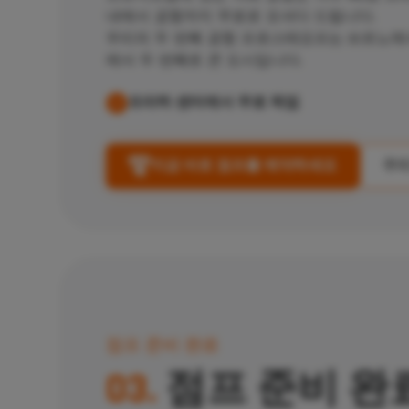
내에서 공항까지 무료로 모셔다 드립니다.
우리의 두 번째 공항
프로스테요프는 브르노에서
에서 두 번째로 큰 도시입니다.
프라하 센터에서 무료 픽업
지금 바로 점프를 예약하세요
우리
점프 준비 완료
03.
점프 준비 완