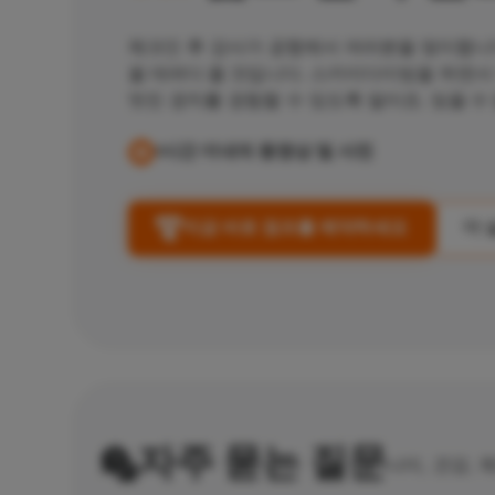
체크인 후 강사가 공항에서 여러분을 맞이합니
을 데려다 줄 것입니다.
스카이다이빙을 하면서
멋진 경치를 경험할 수 있도록 말이죠.
잊을 수
1시간 이내의 동영상 및 사진
지금 바로 점프를 예약하세요
더 
자주 묻는 질문
나이, 건강, 체