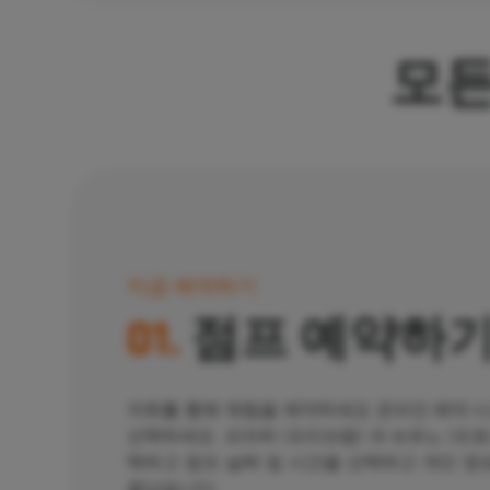
모든
지금 예약하기
01.
점프 예약하
저희를 통해 체험을 예약하세요
온라인 예약 시
선택하세요.
프라하
(프리브람)
과
브르노
(프
택하고 점프 날짜 및 시간을 선택하고 개인 정
끝났습니다.