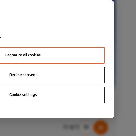
s
I agree to all cookies
Decline consent
Cookie settings
10
더 보기