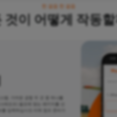
한 걸음 한 걸음
 것이 어떻게 작동
기
스템.
가까운 공항 두 곳 중 하나를
로스테요프).필요에 맞는 패키지를 선
보를 입력하십시오.이제 점프 준비가