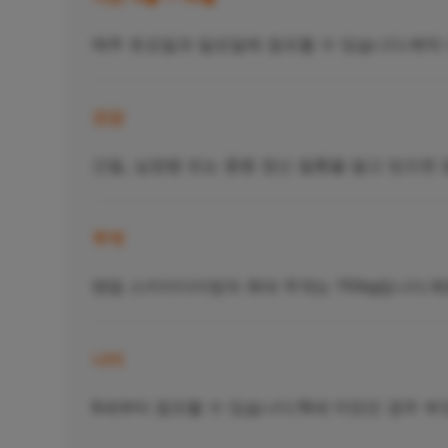
매주 토요일과 일요일에 점프할 수 있습니다.예약 
건강
간질, 심장병 또는 중증 정신 질환을 앓고 있으면
무게
탠덤 스카이다이빙의 최대 무게는 110kg입니다.체중
나이
8세부터 점프할 수 있습니다.18세 미만인 경우 