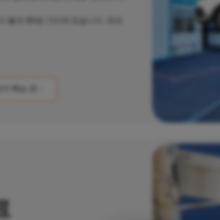
 불과 40분 거리에 있습니다.
체코
가 뛰는 곳
료