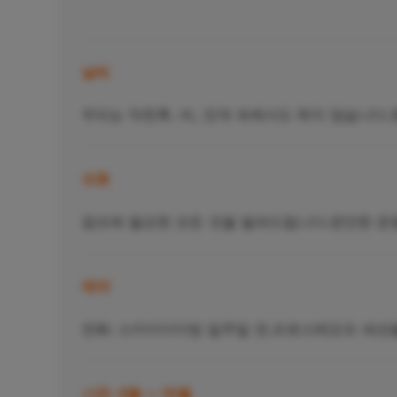
날씨
우리는 악천후, 비, 안개 속에서도 뛰지 않습니다
의류
점프에 필요한 모든 것을 빌려드립니다.편안한 운동
예약
전화: 스카이다이빙 일주일 전.프로스테요프 세션
시즌: 4월 — 10월