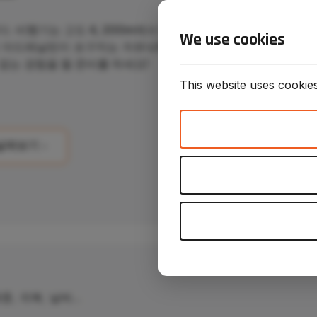
다.
비행기는 고도 4, 200m에서 당신
We use cookies
 아드레날린이 솟구치는 자유낙하와
 없는 경험을 할 준비를 하세요!
This website uses cookie
살펴보기
중, 의복, 날씨...