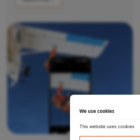
We use cookies
This website uses cookies